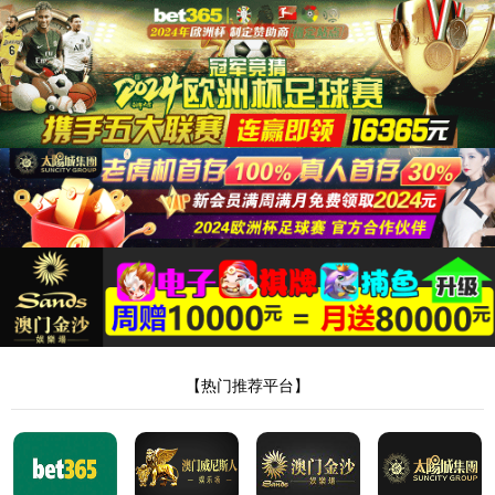
12
VIDEO
NEW PRODUCTS
当季视频
当季新品