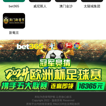
Special fabric
特殊面料
丝型织物
是纺织品中的高档品种。主要指由桑蚕丝、柞蚕丝、人造丝、合成纤维长丝
为主要原料的织品。具有薄轻、柔软、滑爽、高雅、华丽、舒适的优点。