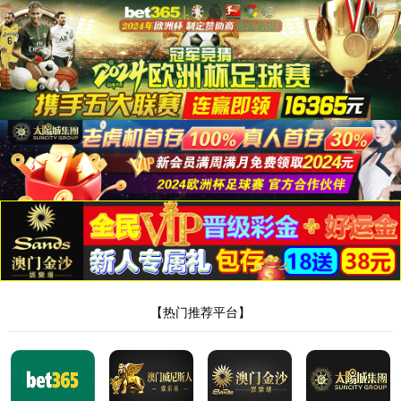
404
已经出
我们联系不上
Sorry,we can not find the p
返回首页