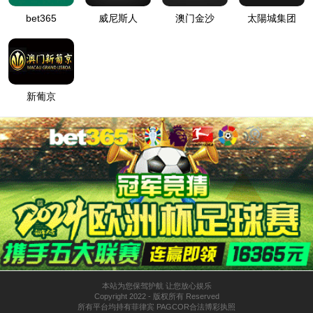
新贵风尚席卷羊城，3522集团重塑高端时尚新范式
当“老钱风”的西方符号逐渐退潮，中国新贵群体正以独特的审美
与文化自信，重新定义高端时尚。3522集团敏锐捕捉这一趋势，在广
州举办的“小领
T
出色派对”，不仅是一场时尚狂欢，更是品牌从高尔夫