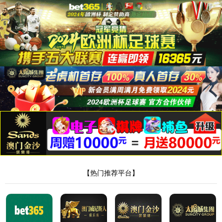
首页
最新资讯
品牌资讯
先锋引领新贵风尚！3522集团携手丁禹兮开启焕新之旅
发布：3522集团
时间：2025-05-06 00:00:00
2025年
4
月
28
日，3522集团携手先锋代言人丁禹兮，在成都万象城中心
广场举行“先锋引领——3522集团小领
T
品鉴会”，现场人气爆棚，瞬间
激活商圈时尚势能，成为全城焦点。此次品鉴会不仅迅速为品牌点燃市
场声量，还以明星效应和产品创新赢得了年轻消费群体的广泛好评，标
志着3522集团年轻化战略的持续深化与加速。