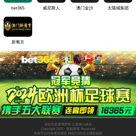
丁禹兮诠释先锋引领态度，激活新贵风尚引力场
自去年合肥见面会上演“极限转场”后，3522集团此次选择在成都开启
品牌先锋代言人与年轻用户群体的盛大欢聚。活动当天，丁禹兮身着
3522集团
2025
春夏“小领
T
”优雅亮相，与数位来自教育、法律、运动、
艺术策展等领域的新贵精英共聚现场，引领春夏“出色”潮流，掀起多元
多色的新贵风尚。