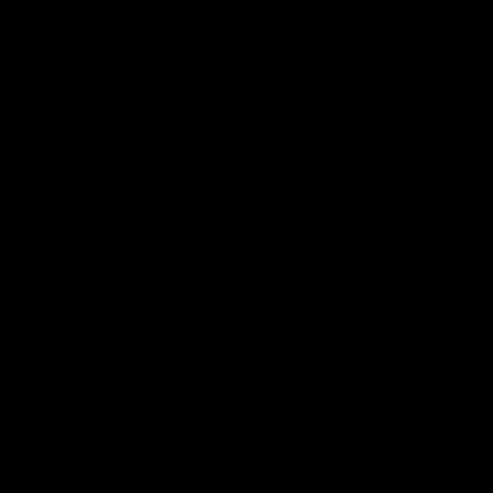
2020年
进驻中国总部大楼