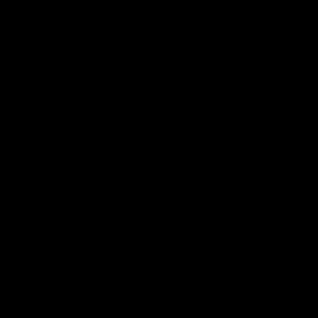
2016年
深交所上市
2015年
开设欧洲研发基地