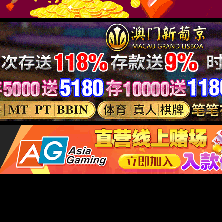
ENTERPRISE HISTORY