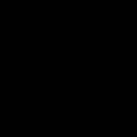
轻资产模式