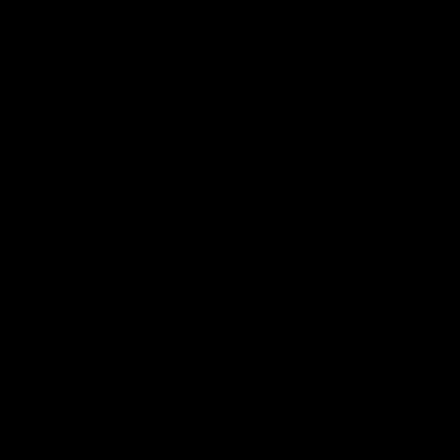
ENTERPRISE HONOR
企业荣誉