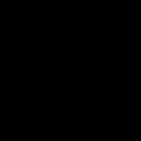
2016年
深交所上市
2015年
开设欧洲研发基地