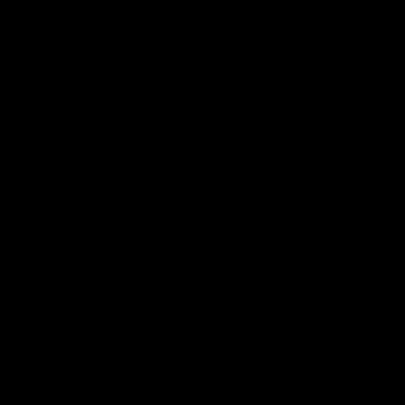
2013年
牵手中国国家高尔夫球队