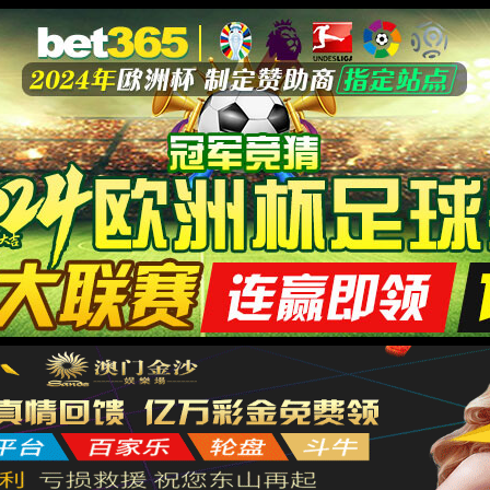
COMPANY 
企业简介
3522集团以
“责任与极致”
品牌使命，致力于“成为全球百
新、有激情、有韧性、有担当
牌定位，全面实施品牌国际化
尼斯狂欢节、KENT&CURWE
以上人群多场景的着装需求。
目前，3522集团拥有中
POLARTEC、OUTLAS
韩、越等国际化生产制作基地。通