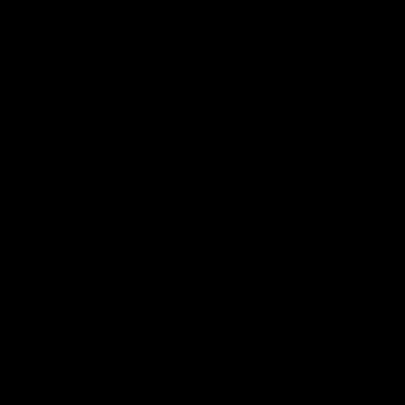
2020年
进驻中国总部大楼