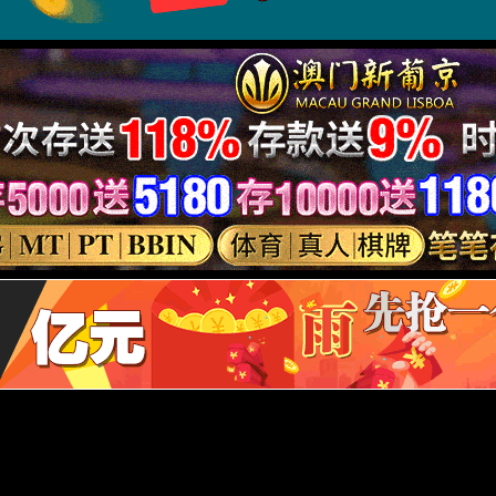
ENTERPRISE HISTORY