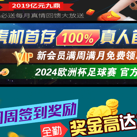
故宫宫廷文化联名等多个畅销
活。
据全国大型零售企业商品销
（
2017-2022）综合市场占
有率第一”。2021年，公司
国际赛场，
为国争光。作为中
被资本市场称作
“衣中茅台”。2
33.13%；实现归母净利润3.01
元，同比增长6.06%；实现归母