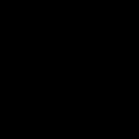
ENTERPRISE HONOR
企业荣誉