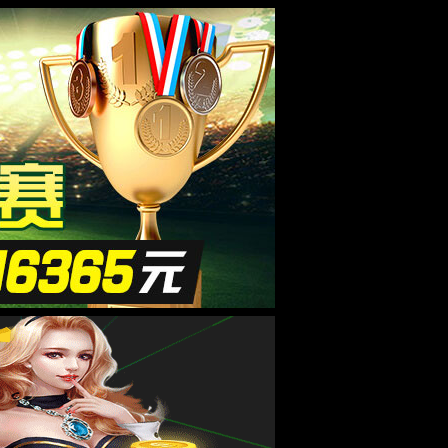
PROFILE
作为企业的核心文化，秉承“持续为消费者创造价值”的
年知名服饰集团”的企业愿景，以“专注本业、持续创
（一专三有）”为品牌价值观，坚持高端时尚运动服饰品
的市场战略。
现已拥有3522集团、3522集团高尔夫、威
N和CERRUTI 1881五大品牌，能够一站式满足中产及
、英、意、韩四国设计研发团队，并与
GORE-TEX、
T、东洋纺等国际知名面料供应商合作，且已建立起中、日、
过整合全球优势资源，不断推出Outlast、黛奥兰、