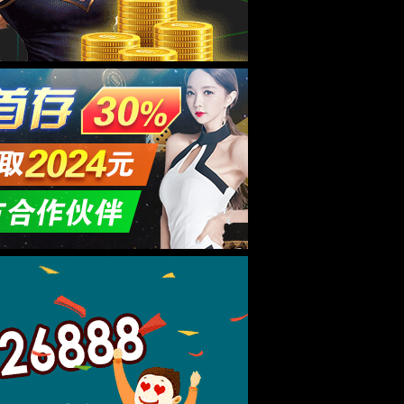
系列，致力于为消费者创造高品质、高品位的美好生
售调查统计结果显示，3522集团高尔夫服装连续六年
有率第一位，3522集团T恤连续五年取得“同类产品综合占
为中国国家高尔夫球队研发设计东京奥运会比赛服，亮相
国高尔夫服饰细分领域龙头品牌，公司业绩快速增长，
023年一季度，公司实现营收10.79亿元，同比增长
亿元，同比增长41.36%。2022年全年实现营收28.85亿
净利润7.28亿元，同比增长16.5%。